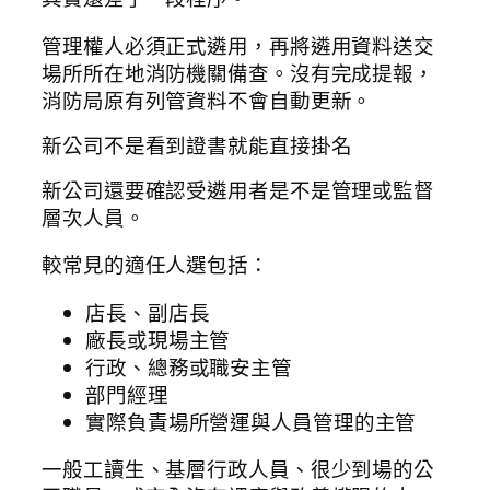
管理權人必須正式遴用，再將遴用資料送交
場所所在地消防機關備查。沒有完成提報，
消防局原有列管資料不會自動更新。
新公司不是看到證書就能直接掛名
新公司還要確認受遴用者是不是管理或監督
層次人員。
較常見的適任人選包括：
店長、副店長
廠長或現場主管
行政、總務或職安主管
部門經理
實際負責場所營運與人員管理的主管
一般工讀生、基層行政人員、很少到場的公