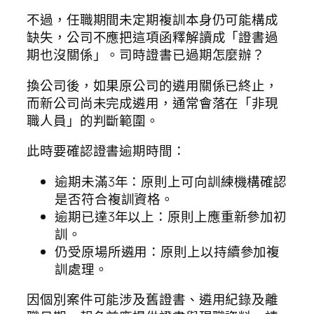
不過，任職期間未定期複訓本身仍可能構成
缺失，公司不應把這項函釋解讀成「證書過
期也沒關係」。司時證書已過期怎麼辦？
換公司後，如果原公司的遴用關係已終止，
而新公司尚未完成遴用，通常會落在「非現
職人員」的判斷範圍。
此時要確認證書逾期時間：
逾期未滿3年：原則上可向訓練機構確認
是否符合複訓資格。
逾期已達3年以上：原則上應重新參加初
訓。
仍受原場所遴用：原則上以持續參加複
訓處理。
因個別案件可能涉及舊證書、遴用紀錄及離