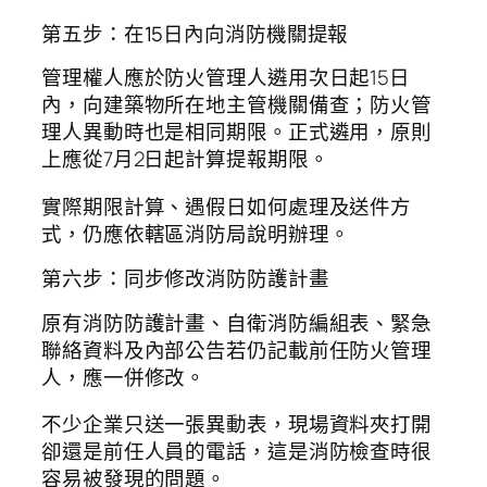
第五步：在15日內向消防機關提報
管理權人應於防火管理人遴用次日起15日
內，向建築物所在地主管機關備查；防火管
理人異動時也是相同期限。正式遴用，原則
上應從7月2日起計算提報期限。
實際期限計算、遇假日如何處理及送件方
式，仍應依轄區消防局說明辦理。
第六步：同步修改消防防護計畫
原有消防防護計畫、自衛消防編組表、緊急
聯絡資料及內部公告若仍記載前任防火管理
人，應一併修改。
不少企業只送一張異動表，現場資料夾打開
卻還是前任人員的電話，這是消防檢查時很
容易被發現的問題。