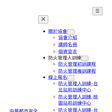
跳
至
主
要
內
關於協會
容
協會介紹
講師名冊
個資宣言
防火管理人訓練
防火管理初訓課程
防火管理複訓課程
線上報名
防火管理人訓練-台
北站前訓練中心
防火管理人訓練-桃
園站前訓練中心
防火管理人訓練-台
中華都市安全