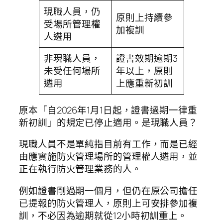
現職人員，仍
原則上持續參
受場所管理權
加複訓
人遴用
非現職人員，
證書效期逾期3
未受任何場所
年以上，原則
遴用
上應重新初訓
原本「自2026年1月1日起，證書過期一律重
新初訓」的規定已停止適用。是現職人員？
現職人員不是單純指目前有工作，而是已經
由應實施防火管理場所的管理權人遴用，並
正在執行防火管理業務的人。
例如證書剛過期一個月，但仍在原公司擔任
已提報的防火管理人，原則上可安排參加複
訓，不必因為逾期就從12小時初訓重上。