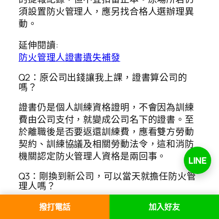
須設置防火管理人，應另找合格人選辦理異
動。
延伸閱讀:
防火管理人證書遺失補發
Q2：原公司出錢讓我上課，證書算公司的
嗎？
證書仍是個人訓練資格證明，不會因為訓練
費由公司支付，就變成公司名下的證書。至
於離職後是否要返還訓練費，應看雙方勞動
契約、訓練協議及相關勞動法令，這和消防
機關認定防火管理人資格是兩回事。
LINE
Q3：剛換到新公司，可以當天就擔任防火管
理人嗎？
證書仍有效、職務屬管理或監督層次，且已
撥打電話
加入好友
由新公司管理權人正式遴用時，可以開始承