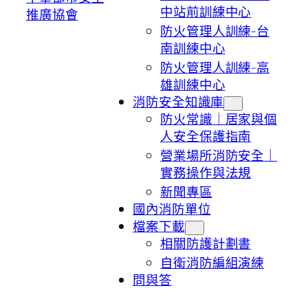
中站前訓練中心
推廣協會
防火管理人訓練-台
南訓練中心
防火管理人訓練-高
雄訓練中心
消防安全知識庫
防火常識｜居家與個
人安全保護指南
營業場所消防安全｜
實務操作與法規
新聞專區
國內消防單位
檔案下載
相關防護計劃書
自衛消防編組演練
問與答