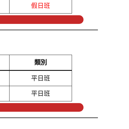
假日班
類別
平日班
平日班