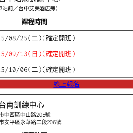
火車站前／台中艾美酒店旁）
課程時間
15/08/25(二)(確定開班)
15/09/13(日)(確定開班)
15/10/06(二)(確定開班)
線上報名
台南訓練中心
市中西區中山路205號
市安平區永華路二段206號