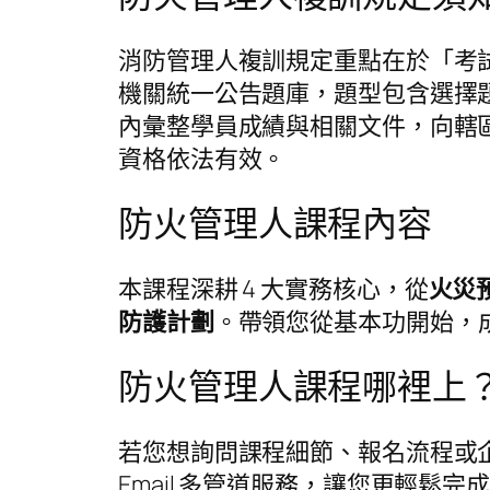
消防管理人複訓規定重點在於「考
機關統一公告題庫，題型包含選擇題、
內彙整學員成績與相關文件，向轄區
資格依法有效。
防火管理人課程內容
本課程深耕 4 大實務核心，從
火災
防護計劃
。帶領您從基本功開始，
防火管理人課程哪裡上
若您想詢問課程細節、報名流程或企
Email 多管道服務，讓您更輕鬆