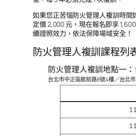
如果您正苦惱防火管理人複訓時間
定價 2,000 元，現在報名即享 1,
續證照效力，依法保障場域安全！
防火管理人複訓課程列
防火管理人複訓地點一：
台北市中正區館前路8號4樓／台北市
1
1