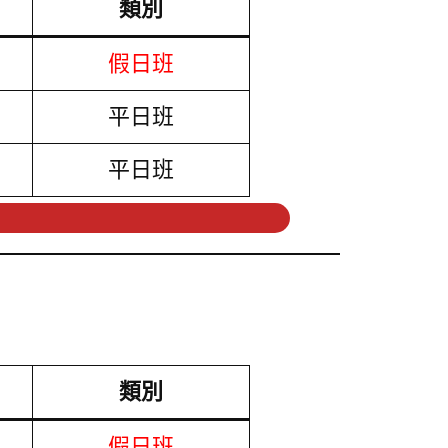
類別
假日班
平日班
平日班
類別
假日班