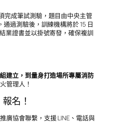
後須完成筆試測驗，題目由中央主管
通過測驗後，訓練機構將於 15 日
作結業證書並以掛號寄發，確保複訓
組建立，到量身打造場所專屬消防
防火管理人！
」報名！
協會聯繫，支援 LINE、電話與