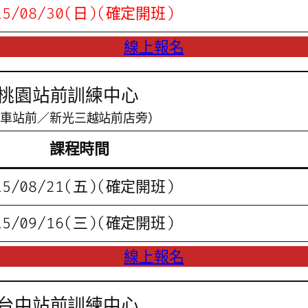
15/08/30(日)(確定開班)
線上報名
桃園站前訓練中心
火車站前／新光三越站前店旁）
課程時間
15/08/21(五)(確定開班)
15/09/16(三)(確定開班)
線上報名
台中站前訓練中心