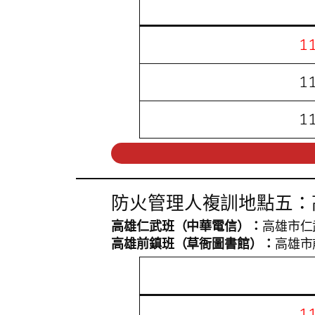
1
1
1
防火管理人複訓地點五：
高雄仁武班（中華電信）：
高雄市仁
高雄前鎮班（草衙圖書館）：
高雄市
1