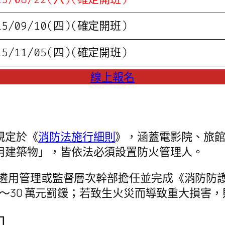
15/09/10(四)(確定開班)
15/11/05(四)(確定開班)
線上報名
規定於《
消防法施行細則
》，涵蓋電影院、旅
用建築物」，皆依法必須設置防火管理人。
人需遴用管理或監督層次幹部擔任並完成《消防
2 萬～30 萬元罰鍰；若致生火災而導致重大損
知