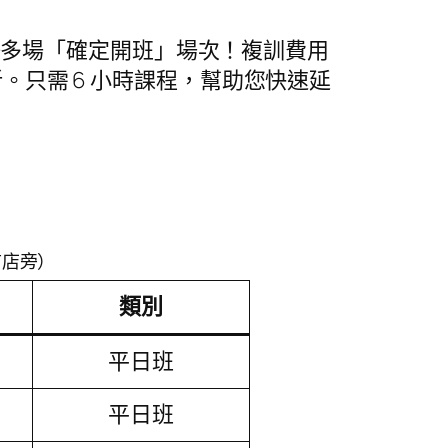
好多場「確定開班」場次！複訓費用
 9 折。只需 6 小時課程，幫助您快速延
前店旁）
類別
平日班
平日班