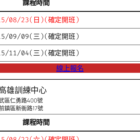
課程時間
15/08/23(日)(確定開班)
15/09/09(三)(確定開班)
15/11/04(三)(確定開班)
線上報名
高雄訓練中心
武區仁勇路400號
前鎮區新衙路17號
課程時間
15/08/22(六)(確定開班)