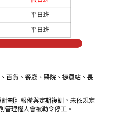
平日班
平日班
館、百貨、餐廳、醫院、捷運站、長
防護計劃》報備與定期複訓。未依規定
害，則管理權人會被勒令停工。