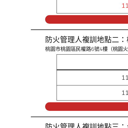
1
防火管理人複訓地點二：
桃園市桃園區民權路6號4樓（桃園
1
1
防火管理人複訓地點三：