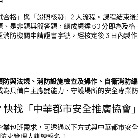
試合格」與「證照核發」2 大流程。課程結束
是非題與簡答題，總成績達 60 分即為及格。
消防機關申請證書字號，經核定後 3 日內製
預防與法規、消防設施檢查及操作、自衛消防編
成為具備自主應變能力、守護場所的安全專業
？快找「中華都市安全推廣協會
業包班需求，可透過以下方式與中華都市安全推廣
完成防火管理人訓練報名！