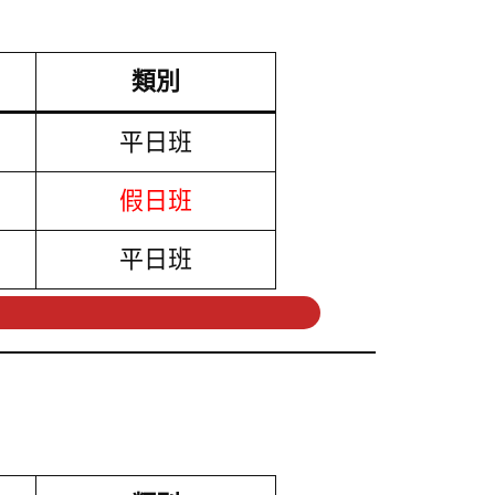
類別
平日班
假日班
平日班