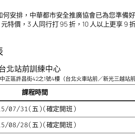
如何安排，中華都市安全推廣協會已為您準備
600 元特價，3 人同行打 95 折，10 人以上更享
表
台北站前訓練中心
中正區許昌街42之1號4樓（台北火車站前／新光三越站
課程時間
15/07/31(五)
(
確定開班
)
15/08/28(五)(確定開班)