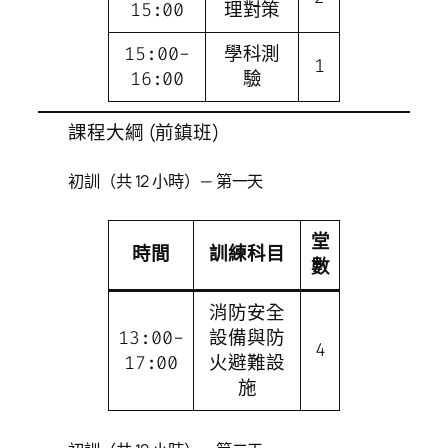
15:00
理對策
15:00-
學科測
1
16:00
驗
課程大綱 (前鎮班)
初訓（共 12 小時）— 第一天
堂
時間
訓練科目
數
消防安全
13:00-
設備與防
4
17:00
火避難設
施