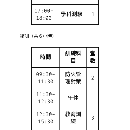
17:00-
學科測驗
1
18:00
複訓（共 6 小時）
訓練科
堂
時間
目
數
09:30-
防火管
2
11:30
理對策
11:30-
午休
12:30
12:30-
教育訓
3
15:30
練