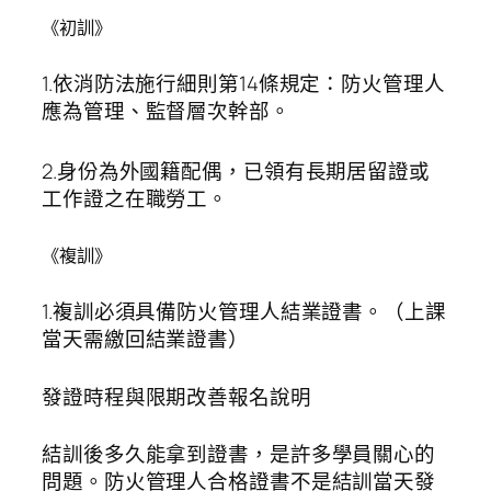
《初訓》
1.依消防法施行細則第14條規定：防火管理人
應為管理、監督層次幹部。
2.身份為外國籍配偶，已領有長期居留證或
工作證之在職勞工。
《複訓》
1.複訓必須具備防火管理人結業證書。（上課
當天需繳回結業證書）
發證時程與限期改善報名說明
結訓後多久能拿到證書，是許多學員關心的
問題。防火管理人合格證書不是結訓當天發