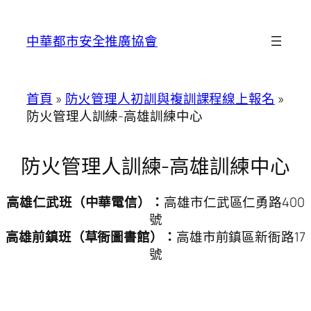
跳
至
中華都市安全推廣協會
主
要
內
首頁
»
防火管理人初訓與複訓課程線上報名
»
容
防火管理人訓練-高雄訓練中心
防火管理人訓練-高雄訓練中心
高雄仁武班（中華電信）：
高雄市仁武區仁勇路400
號
高雄前鎮班（草衙圖書館）：
高雄市前鎮區新衙路17
號