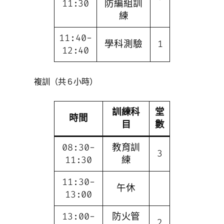
11:30
防編組訓
練
11:40-
學科測驗
1
12:40
複訓（共 6 小時）
訓練科
堂
時間
目
數
08:30-
教育訓
3
11:30
練
11:30-
午休
13:00
13:00-
防火管
2