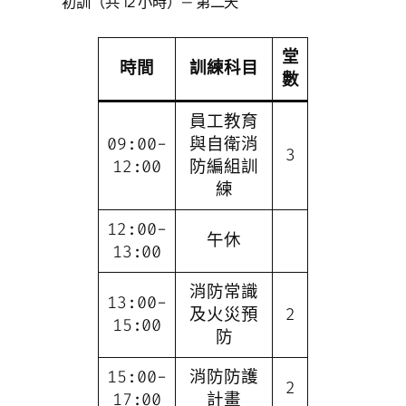
初訓（共 12 小時）— 第二天
堂
時間
訓練科目
數
員工教育
09:00-
與自衛消
3
12:00
防編組訓
練
12:00-
午休
13:00
消防常識
13:00-
及火災預
2
15:00
防
15:00-
消防防護
2
17:00
計畫