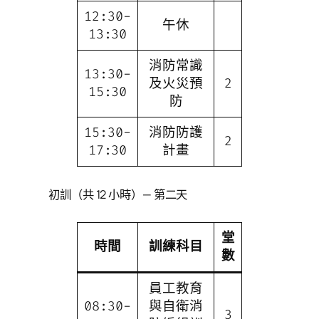
12:30-
午休
13:30
消防常識
13:30-
及火災預
2
15:30
防
15:30-
消防防護
2
17:30
計畫
初訓（共 12 小時）— 第二天
堂
時間
訓練科目
數
員工教育
08:30-
與自衛消
3