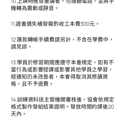
10.上課時應尊重講者，勿接聽電話、並將手
機轉為震動或靜音。
11.證書遺失補發需酌收工本費300元。
12.匯款轉帳手續費請另計，不含在學費中，
請見諒。
13.學員於修習期間應遵守本會規定，如有不
當行為或影響授課或影響其他學員之學習，
經通知仍未改善者，本會得取消其修讀資
格，且不予退費。
14.訓練資料送主管機關審核後，協會依規定
格式製作發給結業證明。發放時間約課後20
天內。