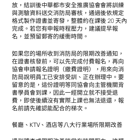
放，結訓後中華都市安全推廣協會會將訓練
與測驗資料送交消防局審核，通過後依規定
格式製作證書並寄發，整體約在課後 20 天內
完成。若您有申報時程壓力，建議提早報
名，並預留郵寄的緩衝時間。
如果您的場所收到消防局的限期改善通知，
在證書核發前，可以先完成付費報名，再向
協會申請報名證明（繳費證明），用來向消
防局說明員工已安排受訓、正在辦理中。要
留意的是，這份證明等同協會向主管機關背
書學員會到課，因此一經開立就不接受退
費，即使後續沒有實際上課也無法退還，報
名前請先確認能配合的梯次。
餐廳、KTV、酒店等八大行業場所限期改善