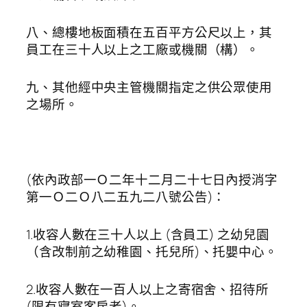
八、總樓地板面積在五百平方公尺以上，其
員工在三十人以上之工廠或機關（構）。
九、其他經中央主管機關指定之供公眾使用
之場所。
(依內政部一Ｏ二年十二月二十七日內授消字
第一Ｏ二Ｏ八二五九二八號公告)：
1.收容人數在三十人以上 (含員工) 之幼兒園
（含改制前之幼稚園、托兒所)、托嬰中心。
2.收容人數在一百人以上之寄宿舍、招待所
(限有寢室客房者)。