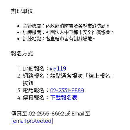
辦理單位
主管機關：內政部消防署及各縣市消防局。
訓練機關：社團法人中華都市安全推廣協會。
訓練地點：各直轄市皆有訓練場地。
報名方式
LINE 報名：
@a119
網路報名：請點選各場次「線上報名」
按鈕
電話報名：
02-2331-9889
傳真報名：
下載報名表
傳真至 02-2555-8662 或 Email 至
[email protected]