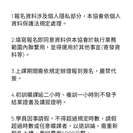
1.報名資料涉及個人隱私部分，本協會依個人
資料保護法規定處理。
2.填寫報名即同意資料供本協會於執行業務
範圍內聯繫用，並得運用於其他事宜(寄發資
料等)。
3.上課期間需依規定辦理報到簽名，嚴禁代
簽。
4.初訓曠課逾二小時、複訓一小時則不發予
結業證書及講習證明。
5.學員因事請假，不得超過規定時數，請假
超過時數或任意曠課者，以退訓論，需重新