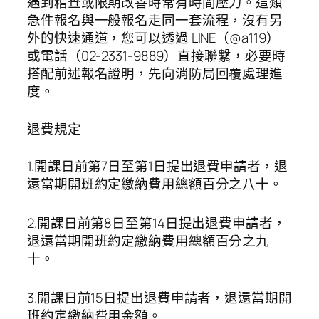
遇到稽查或限期改善時常有時間壓力。這類
急件報名與一般報名走同一套流程，沒有另
外的快速通道，您可以透過 LINE（@a119）
或電話（02-2331-9889）直接聯繫，必要時
搭配前述報名證明，先向消防局回覆處理進
度。
退費規定
1.開課日前第7日至第1日提出退費申請者，退
還當期開班約定繳納費用總額百分之八十。
2.開課日前第8日至第14日提出退費申請者，
退還當期開班約定繳納費用總額百分之九
十。
3.開課日前15日提出退費申請者，退還當期開
班約定繳納費用金額。