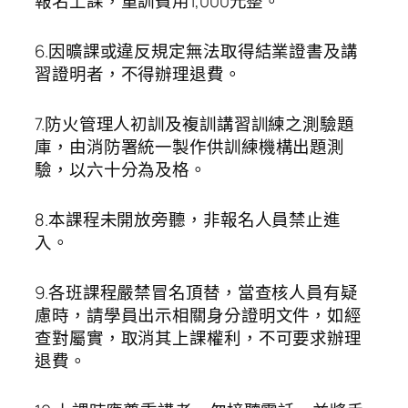
報名上課，重訓費用1,000元整。
6.因曠課或違反規定無法取得結業證書及講
習證明者，不得辦理退費。
7.防火管理人初訓及複訓講習訓練之測驗題
庫，由消防署統一製作供訓練機構出題測
驗，以六十分為及格。
8.本課程未開放旁聽，非報名人員禁止進
入。
9.各班課程嚴禁冒名頂替，當查核人員有疑
慮時，請學員出示相關身分證明文件，如經
查對屬實，取消其上課權利，不可要求辦理
退費。