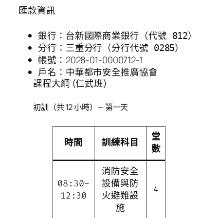
匯款資訊
銀行：
台新國際商業銀行（代號 812）
分行：
三重分行（分行代號 0285）
帳號：2028-01-0000712-1
戶名：中華都市安全推廣協會
課程大綱 (仁武班)
初訓（共 12 小時）— 第一天
堂
時間
訓練科目
數
消防安全
08:30-
設備與防
4
12:30
火避難設
施