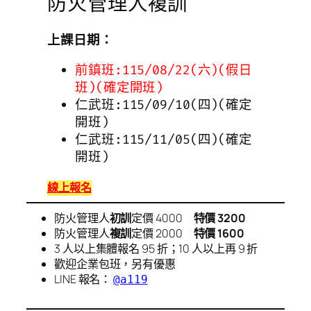
防火管理人複訓
上課日期：
前鎮班:115/08/22(六)(假日
班)(確定開班)
仁武班:115/09/10(四)(確定
開班)
仁武班:115/11/05(四)(確定
開班)
線上報名
防火管理人
初訓
定價 4000
特價 3200
防火管理人
複訓
定價 2000
特價 1600
3 人以上集體報名 95 折；10 人以上再 9 折
歡迎企業包班，另有優惠
LINE 報名：
@a119