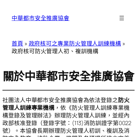
跳
至
中華都市安全推廣協會
主
要
內
首頁
»
政府核可之專業防火管理人訓練機構
»
容
政府核可防火管理人初、複訓機構
關於中華都市安全推廣協會
社團法人中華都市安全推廣協會為依法登錄之
防火
管理人訓練專業機構
，依《防火管理人訓練專業機
構登錄及管理辦法》辦理防火管理人訓練，並經內
政部核准登錄（登錄字號：(113)消防訓證字第0022
號）。本協會長期辦理防火管理人初訓、複訓及消