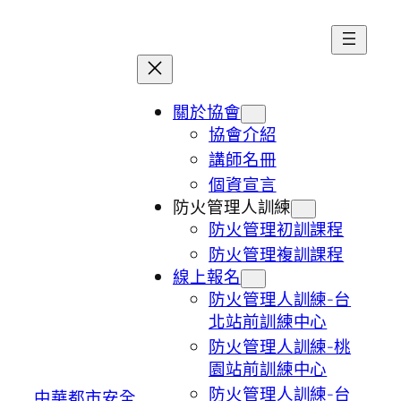
跳
至
主
要
內
關於協會
容
協會介紹
講師名冊
個資宣言
防火管理人訓練
防火管理初訓課程
防火管理複訓課程
線上報名
防火管理人訓練-台
北站前訓練中心
防火管理人訓練-桃
園站前訓練中心
防火管理人訓練-台
中華都市安全