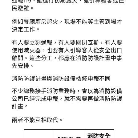
通報119、誰進行初期滅火、誰引導顧客或住
民避難。
例如餐廳廚房起火，現場不能等主管到場才
決定工作。
有人要立刻通報，有人要關閉瓦斯，有人要
使用滅火器，也要有人引導客人從安全出口
離開。這些分工，都應在消防防護計畫中事
先安排。
消防防護計畫與消防設備檢修申報不同
不少總務接手消防業務時，會以為消防設備
公司已經完成申報，就不需要再做消防防護
計畫。
兩者不能互相取代。
消防安全