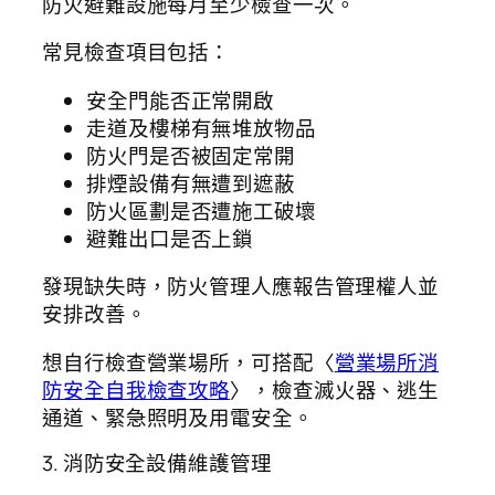
防火避難設施每月至少檢查一次。
常見檢查項目包括：
安全門能否正常開啟
走道及樓梯有無堆放物品
防火門是否被固定常開
排煙設備有無遭到遮蔽
防火區劃是否遭施工破壞
避難出口是否上鎖
發現缺失時，防火管理人應報告管理權人並
安排改善。
想自行檢查營業場所，可搭配〈
營業場所消
防安全自我檢查攻略
〉，檢查滅火器、逃生
通道、緊急照明及用電安全。
3. 消防安全設備維護管理