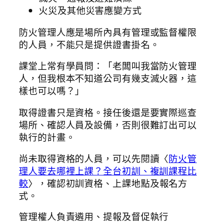
火災及其他災害應變方式
防火管理人應是場所內具有管理或監督權限
的人員，不能只是提供證書掛名。
課堂上常有學員問：「老闆叫我當防火管理
人，但我根本不知道公司有幾支滅火器，這
樣也可以嗎？」
取得證書只是資格。接任後還是要實際巡查
場所、確認人員及設備，否則很難訂出可以
執行的計畫。
尚未取得資格的人員，可以先閱讀〈
防火管
理人要去哪裡上課？全台初訓、複訓課程比
較
〉，確認初訓資格、上課地點及報名方
式。
管理權人負責遴用、提報及督促執行