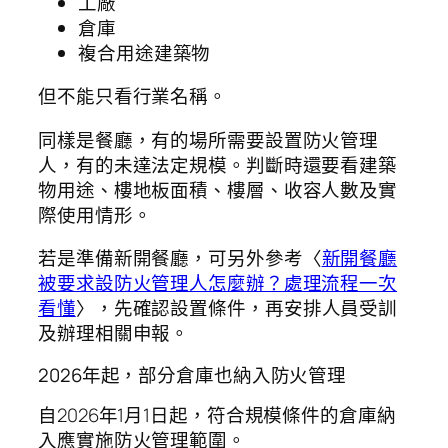
工廠
倉庫
複合用途建築物
但不能只看行業名稱。
同樣是餐廳，有的場所需要設置防火管理
人，有的未達法定規模。判斷時還要看建築
物用途、樓地板面積、樓層、收容人數及實
際使用情形。
若是準備新開餐廳，可另外參考〈
新開餐廳
被要求設防火管理人怎麼辦？處理流程一次
看懂
〉，先確認設置條件，再安排人員受訓
及辦理相關申報。
2026年起，部分倉庫也納入防火管理
自2026年1月1日起，符合規模條件的倉庫納
入應實施防火管理範圍。