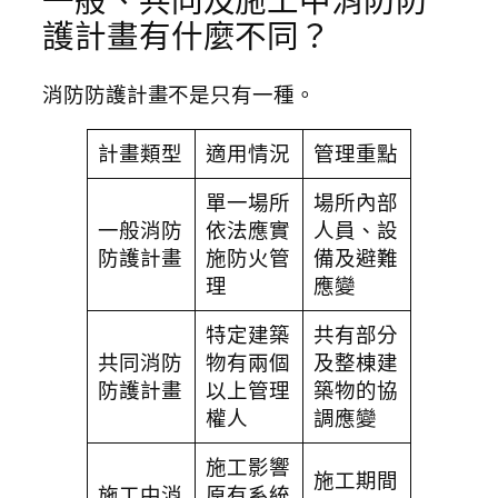
一般、共同及施工中消防防
護計畫有什麼不同？
消防防護計畫不是只有一種。
計畫類型
適用情況
管理重點
單一場所
場所內部
一般消防
依法應實
人員、設
防護計畫
施防火管
備及避難
理
應變
特定建築
共有部分
共同消防
物有兩個
及整棟建
防護計畫
以上管理
築物的協
權人
調應變
施工影響
施工期間
施工中消
原有系統