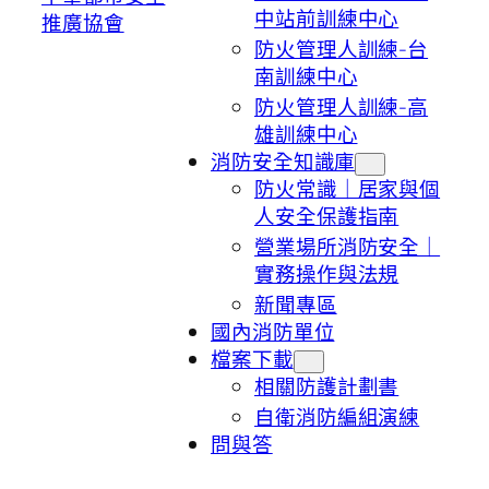
中站前訓練中心
推廣協會
防火管理人訓練-台
南訓練中心
防火管理人訓練-高
雄訓練中心
消防安全知識庫
防火常識｜居家與個
人安全保護指南
營業場所消防安全｜
實務操作與法規
新聞專區
國內消防單位
檔案下載
相關防護計劃書
自衛消防編組演練
問與答