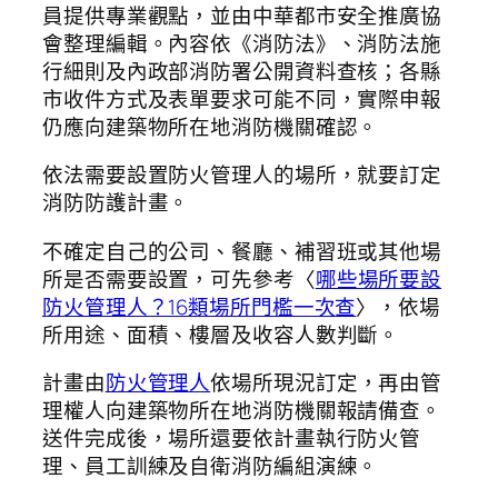
員提供專業觀點，並由中華都市安全推廣協
會整理編輯。內容依《消防法》、消防法施
行細則及內政部消防署公開資料查核；各縣
市收件方式及表單要求可能不同，實際申報
仍應向建築物所在地消防機關確認。
依法需要設置防火管理人的場所，就要訂定
消防防護計畫。
不確定自己的公司、餐廳、補習班或其他場
所是否需要設置，可先參考〈
哪些場所要設
防火管理人？16類場所門檻一次查
〉，依場
所用途、面積、樓層及收容人數判斷。
計畫由
防火管理人
依場所現況訂定，再由管
理權人向建築物所在地消防機關報請備查。
送件完成後，場所還要依計畫執行防火管
理、員工訓練及自衛消防編組演練。