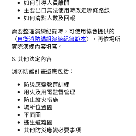
如何引導人員離開
主要出口無法使用時改走哪條路線
如何清點人數及回報
需要整理演練紀錄時，可使用協會提供的
〈
自衛消防編組演練紀錄範本
〉，再依場所
實際演練內容填寫。
6. 其他法定內容
消防防護計畫還應包括：
防災應變教育訓練
用火及用電監督管理
防止縱火措施
場所位置圖
平面圖
逃生避難圖
其他防災應變必要事項