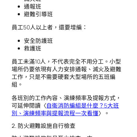
通報班
避難引導班
員工50人以上者，還要增編：
安全防護班
救護班
員工未滿10人，不代表完全不用分工。小型
場所仍要依現有人力安排通報、滅火及避難
工作，只是不需要硬套大型場所的五班編
組。
各班別的工作內容、演練頻率及提報方式，
可延伸閱讀〈
自衛消防編組是什麼？5大班
別、演練頻率與提報流程一次看懂
〉。
2. 防火避難設施自行檢查