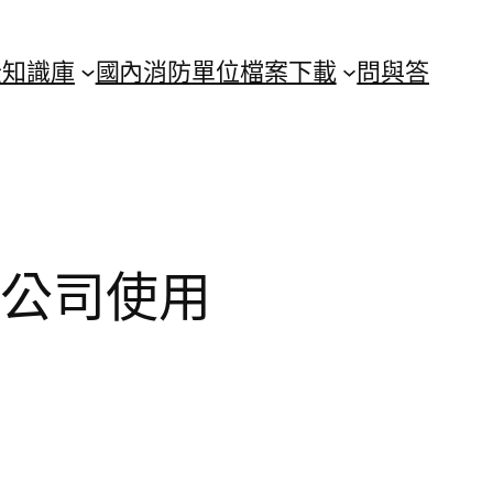
全知識庫
國內消防單位
檔案下載
問與答
換公司使用