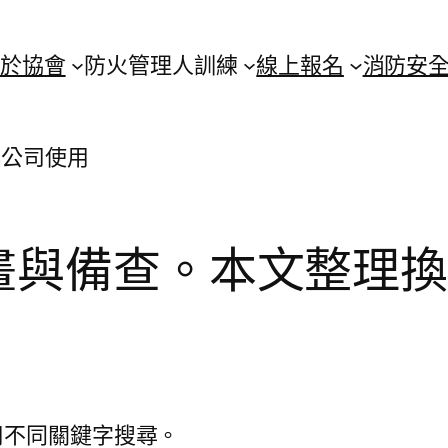
於協會
防火管理人訓練
線上報名
消防安
換公司使用
畫與備查。本文整理
用不同關鍵字搜尋。