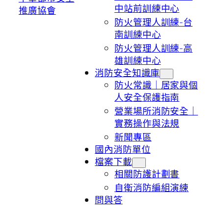
中站前訓練中心
推廣協會
防火管理人訓練-台
南訓練中心
防火管理人訓練-高
雄訓練中心
消防安全知識庫
防火常識｜居家與個
人安全保護指南
營業場所消防安全｜
實務操作與法規
新聞專區
國內消防單位
檔案下載
相關防護計劃書
自衛消防編組演練
問與答