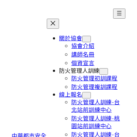
跳
至
主
要
內
關於協會
容
協會介紹
講師名冊
個資宣言
防火管理人訓練
防火管理初訓課程
防火管理複訓課程
線上報名
防火管理人訓練-台
北站前訓練中心
防火管理人訓練-桃
園站前訓練中心
防火管理人訓練-台
中華都市安全