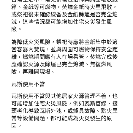
箱、金紙等可燃物，焚燒金紙時火星飛散，
或祭祀後未確認線香及金紙餘燼是否完全熄
滅，這些情況都可能增加住宅火災發生風
險。
為降低火災風險，祭祀時應將金紙集中於適
當容器內焚燒，並與周圍可燃物保持安全距
離，燃燒期間應有人在場看管，焚燒完成後
應確認火源及餘燼已完全熄滅、無復燃風
險，再離開現場。
瓦斯使用不當
瓦斯使用不當與其他居家火源管理不善，也
可能增加住宅火災風險，例如瓦斯管線、接
頭老化導致瓦斯外洩，或爐具故障、點火異
常等設備問題，都可能成為火災發生的原
因。