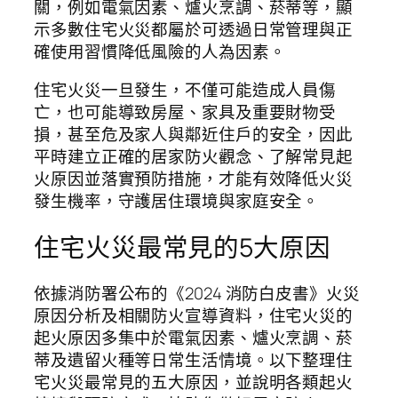
關，例如電氣因素、爐火烹調、菸蒂等，顯
示多數住宅火災都屬於可透過日常管理與正
確使用習慣降低風險的人為因素。
住宅火災一旦發生，不僅可能造成人員傷
亡，也可能導致房屋、家具及重要財物受
損，甚至危及家人與鄰近住戶的安全，因此
平時建立正確的居家防火觀念、了解常見起
火原因並落實預防措施，才能有效降低火災
發生機率，守護居住環境與家庭安全。
住宅火災最常見的5大原因
依據消防署公布的《2024 消防白皮書》火災
原因分析及相關防火宣導資料，住宅火災的
起火原因多集中於電氣因素、爐火烹調、菸
蒂及遺留火種等日常生活情境。以下整理住
宅火災最常見的五大原因，並說明各類起火