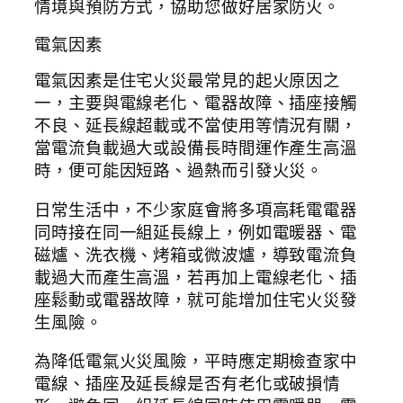
情境與預防方式，協助您做好居家防火。
電氣因素
電氣因素是住宅火災最常見的起火原因之
一，主要與電線老化、電器故障、插座接觸
不良、延長線超載或不當使用等情況有關，
當電流負載過大或設備長時間運作產生高溫
時，便可能因短路、過熱而引發火災。
日常生活中，不少家庭會將多項高耗電電器
同時接在同一組延長線上，例如電暖器、電
磁爐、洗衣機、烤箱或微波爐，導致電流負
載過大而產生高溫，若再加上電線老化、插
座鬆動或電器故障，就可能增加住宅火災發
生風險。
為降低電氣火災風險，平時應定期檢查家中
電線、插座及延長線是否有老化或破損情