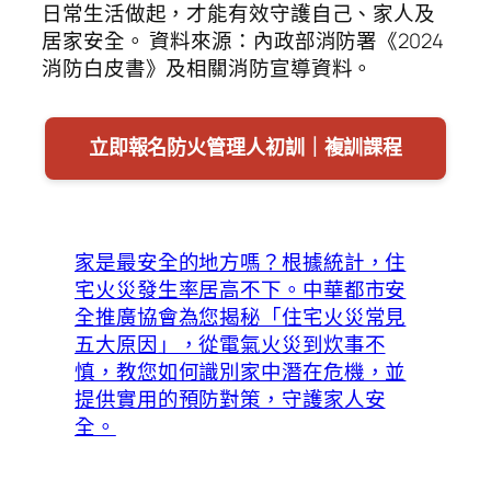
日常生活做起，才能有效守護自己、家人及
居家安全。 資料來源：內政部消防署《2024
消防白皮書》及相關消防宣導資料。
立即報名防火管理人初訓｜複訓課程
家是最安全的地方嗎？根據統計，住
宅火災發生率居高不下。中華都市安
全推廣協會為您揭秘「住宅火災常見
五大原因」，從電氣火災到炊事不
慎，教您如何識別家中潛在危機，並
提供實用的預防對策，守護家人安
全。