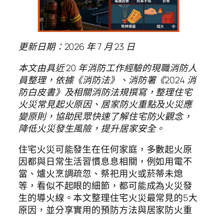
更新日期：2026 年 7 月 23 日
本文由具近 20 年消防工作經驗的現職消防人
員整理，依據《消防法》、消防署《2024 消
防白皮書》及相關消防法規撰寫，整理住宅
火災常見起火原因、居家防火重點及火災應
變原則，協助民眾快速了解住宅防火觀念，
降低火災發生風險，提升居家安全。
住宅火災可能發生在任何家庭，多數起火原
因都與日常生活習慣息息相關，例如用電不
當、爐火烹調疏忽、祭祀用火或菸蒂未熄
等，看似不起眼的細節，都可能成為火災發
生的導火線。本文整理住宅火災最常見的5大
原因，並分享實用的預防方法與居家防火重