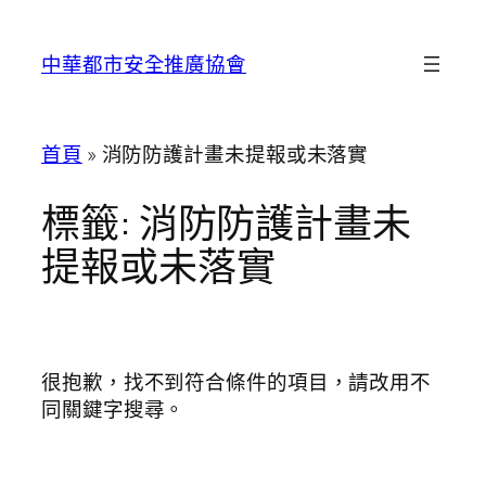
跳
至
中華都市安全推廣協會
主
要
內
首頁
»
消防防護計畫未提報或未落實
容
標籤:
消防防護計畫未
提報或未落實
很抱歉，找不到符合條件的項目，請改用不
同關鍵字搜尋。