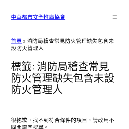
跳
至
中華都市安全推廣協會
主
要
內
首頁
»
消防局稽查常見防火管理缺失包含未
容
設防火管理人
標籤:
消防局稽查常見
防火管理缺失包含未設
防火管理人
很抱歉，找不到符合條件的項目，請改用不
同關鍵字搜尋。