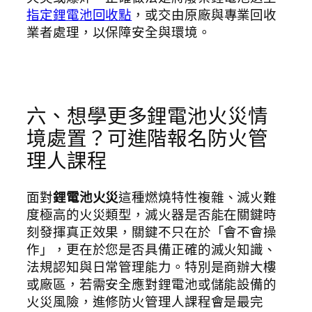
指定鋰電池回收點
，或交由原廠與專業回收
業者處理，以保障安全與環境。
六、想學更多鋰電池火災情
境處置？可進階報名防火管
理人課程
面對
鋰電池火災
這種燃燒特性複雜、滅火難
度極高的火災類型，滅火器是否能在關鍵時
刻發揮真正效果，關鍵不只在於「會不會操
作」，更在於您是否具備正確的滅火知識、
法規認知與日常管理能力。特別是商辦大樓
或廠區，若需安全應對鋰電池或儲能設備的
火災風險，進修防火管理人課程會是最完