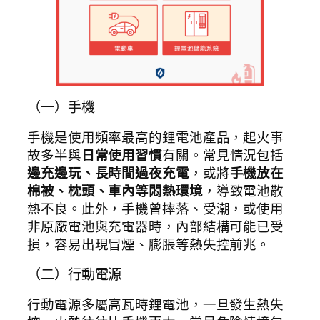
（一）手機
手機是使用頻率最高的鋰電池產品，起火事
故多半與
日常使用習慣
有關。常見情況包括
邊充邊玩、長時間過夜充電
，或將
手機放在
棉被、枕頭、車內等悶熱環境
，導致電池散
熱不良。此外，手機曾摔落、受潮，或使用
非原廠電池與充電器時，內部結構可能已受
損，容易出現冒煙、膨脹等熱失控前兆。
（二）行動電源
行動電源多屬高瓦時鋰電池，一旦發生熱失