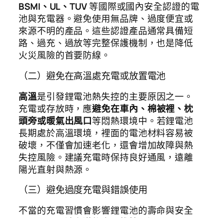
BSMI、UL、TUV
等國際或國內安全認證的電
池與充電器。避免使用無品牌、過度便宜或
來源不明的產品。這些認證產品通常具備短
路、過充、過放等完整保護機制，也是降低
火災風險的首要防線。
（二）避免在高溫處充電或放置電池
高溫
是引發鋰電池熱失控的主要原因之一。
充電或存放時，應
避免在車內、棉被裡、枕
頭旁或暖氣出風口
等悶熱環境中。若鋰電池
長期處於高溫環境，裡面的電池材料容易被
破壞，不僅會加速老化，還會增加故障與熱
失控風險。建議充電時保持良好通風，遠離
陽光直射與熱源。
（三）避免過度充電與錯誤使用
不當的充電習慣會影響鋰電池的壽命與安全