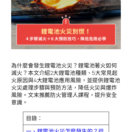
為什麼會發生鋰電池火災？鋰電池著火如何
滅火？本文介紹2大鋰電池種類、5大常見起
火原因與4大鋰電池應用風險，並提供鋰電池
火災處理步驟與預防方法，降低火災與爆炸
風險。文末推薦防火管理人課程，提升安全
意識。
目錄：
一、鋰電池火災怎麼發生的？從