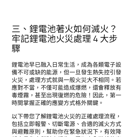
三、鋰電池著火如何滅火？
牢記鋰電池火災處理 4 大步
驟
鋰電池早已融入日常生活，成為各類電子設
備不可或缺的能源，但一旦發生熱失控引發
火災，處理方式就與一般火災大不相同。若
應對不當，不僅可能造成爆燃，還會釋放有
毒煙霧，甚至出現復燃的危險！因此，第一
時間掌握正確的應變方式格外關鍵。
以下帶您了解鋰電池火災的正確處理流程，
包括立即報警、切斷電源、合適的滅火方式
與避難原則，幫助你在緊急狀況下，有效降