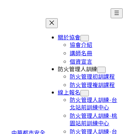
跳
至
主
要
內
關於協會
容
協會介紹
講師名冊
個資宣言
防火管理人訓練
防火管理初訓課程
防火管理複訓課程
線上報名
防火管理人訓練-台
北站前訓練中心
防火管理人訓練-桃
園站前訓練中心
防火管理人訓練-台
中華都市安全