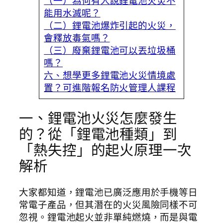
（一）為何有人說鋰電池火災不
能用水滅呢？
（二）鋰電池爆炸引起的火災，
會釋放毒氣嗎？
（三）廢棄鋰電池可以丟垃圾桶
嗎？
六、想學更多鋰電池火災情境處
置？可進階報名防火管理人課程
一、鋰電池火災怎麼發生
的？從「鋰電池種類」到
「熱失控」的起火原理一次
解析
大家都知道，鋰電池已廣泛應用於手機等日
常電子產品，但其潛在的火災風險同樣不可
忽視。鋰電池起火並非單純燃燒，而是與電