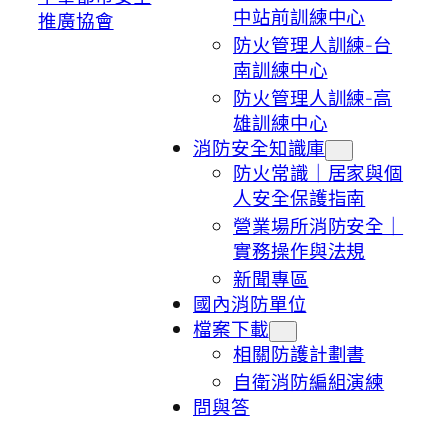
中站前訓練中心
推廣協會
防火管理人訓練-台
南訓練中心
防火管理人訓練-高
雄訓練中心
消防安全知識庫
防火常識｜居家與個
人安全保護指南
營業場所消防安全｜
實務操作與法規
新聞專區
國內消防單位
檔案下載
相關防護計劃書
自衛消防編組演練
問與答