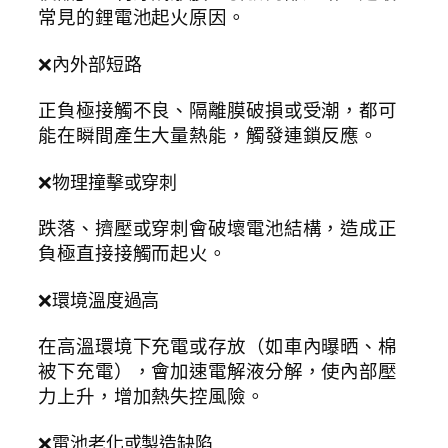
常見的鋰電池起火原因。
❌內外部短路
正負極接觸不良、隔離膜破損或受潮，都可
能在瞬間產生大量熱能，觸發連鎖反應。
❌物理撞擊或穿刺
跌落、擠壓或穿刺會破壞電池結構，造成正
負極直接接觸而起火。
❌環境溫度過高
在高溫環境下充電或存放（如車內曝晒、棉
被下充電），會加速電解液分解，使內部壓
力上升，增加熱失控風險。
❌電池老化或製造缺陷