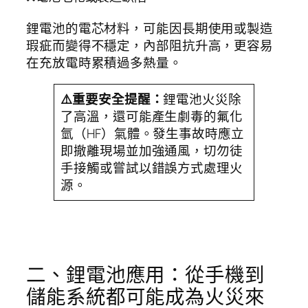
鋰電池的電芯材料，可能因長期使用或製造
瑕疵而變得不穩定，內部阻抗升高，更容易
在充放電時累積過多熱量。
⚠️重要安全提醒：
鋰電池火災除
了高溫，還可能產生劇毒的氟化
氫（HF）氣體。發生事故時應立
即撤離現場並加強通風，切勿徒
手接觸或嘗試以錯誤方式處理火
源。
二、鋰電池應用：從手機到
儲能系統都可能成為火災來