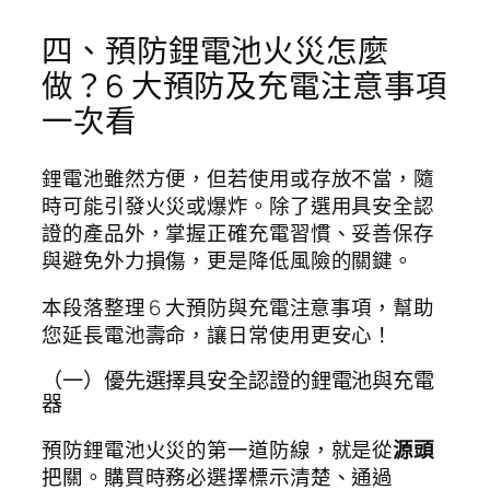
四、預防鋰電池火災怎麼
做？6 大預防及充電注意事項
一次看
鋰電池雖然方便，但若使用或存放不當，隨
時可能引發火災或爆炸。除了選用具安全認
證的產品外，掌握正確充電習慣、妥善保存
與避免外力損傷，更是降低風險的關鍵。
本段落整理 6 大預防與充電注意事項，幫助
您延長電池壽命，讓日常使用更安心！
（一）優先選擇具安全認證的鋰電池與充電
器
預防鋰電池火災的第一道防線，就是從
源頭
把關。購買時務必選擇標示清楚、通過