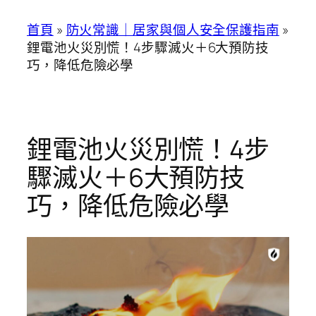
首頁
»
防火常識｜居家與個人安全保護指南
»
鋰電池火災別慌！4步驟滅火＋6大預防技
巧，降低危險必學
鋰電池火災別慌！4步
驟滅火＋6大預防技
巧，降低危險必學